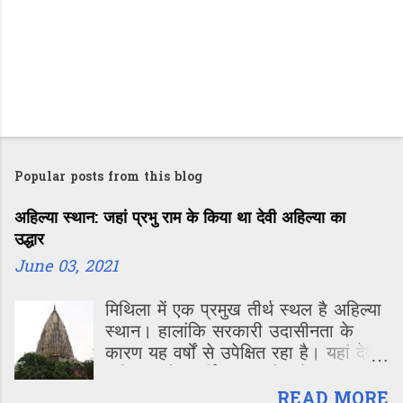
Popular posts from this blog
अहिल्या स्थान: जहां प्रभु राम के किया था देवी अहिल्या का
उद्धार
June 03, 2021
मिथिला में एक प्रमुख तीर्थ स्थल है अहिल्या
स्थान। हालांकि सरकारी उदासीनता के
कारण यह वर्षों से उपेक्षित रहा है। यहां देवी
अहिल्या को समर्पित एक मंदिर है। रामायण में
गौतम ऋषि की पत्नी देवी अहिल्या का जिक्र
READ MORE