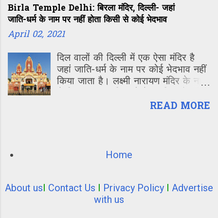
Birla Temple Delhi: बिरला मंदिर, दिल्ली- जहां
सनद के सदस्य कार्यवाही में हिस्सा लेते हैं।
जाति-धर्म के नाम पर नहीं होता किसी से कोई भेदभाव
April 02, 2021
दिल वालों की दिल्ली में एक ऐसा मंदिर है
जहां जाति-धर्म के नाम पर कोई भेदभाव नहीं
किया जाता है। लक्ष्मी नारायण मंदिर के नाम
से विख्यात इस मंदिर को देश-दुनिया के लोग
बिरला मंदिर के नाम से जानते हैं।
READ MORE
Home
About us
I
Contact Us
I
Privacy Policy
I
Advertise
with us