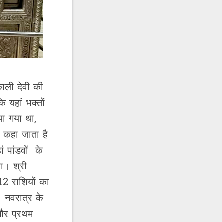
काली देवी की
 यहां भक्तों
या गया था,
ी कहा जाता है
ं पांडवों के
ा। श्री
 12 राशियों का
। नवरात्र के
 और प्रथम