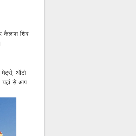
और कैलाश शिव
ं।
 मेट्रो, ऑटो
। यहां से आप