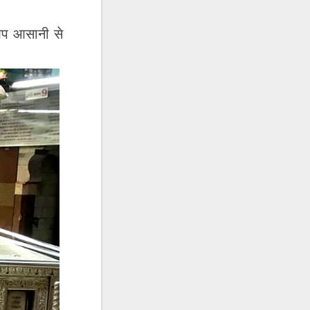
 आप आसानी से