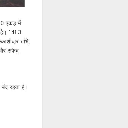
0 एकड़ में
 है। 141.3
्काशीदार खंभे,
र और सफेद
 बंद रहता है।