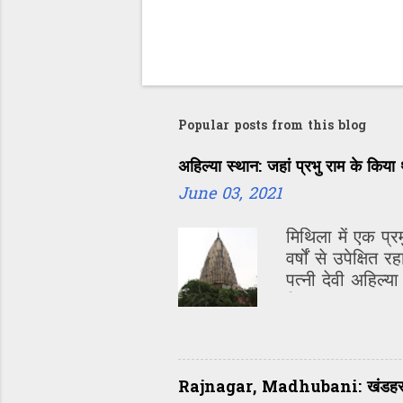
t
Popular posts from this blog
अहिल्या स्थान: जहां प्रभु राम के किया 
June 03, 2021
मिथिला में एक प्
वर्षों से उपेक्षि
पत्नी देवी अहिल्
जिनका भगवान राम 
पूजा-अर्चना कराती
Rajnagar, Madhubani: खंडहर में 