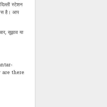
दिल्ली स्टेशन
पास है। आप
ार, सुझाव या
Jantar-
 are there