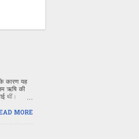
ा के कारण यह
 गौतम ऋषि की
गई थीं।
हिला पुजारी
EAD MORE