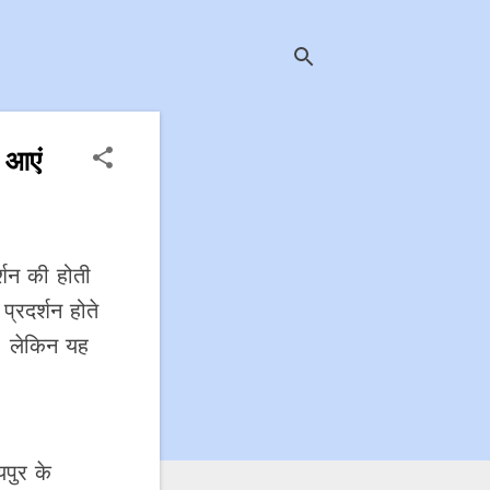
 आएं
्शन की होती
्रदर्शन होते
है। लेकिन यह
पुर के