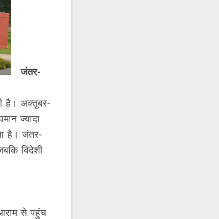
जंतर-
ही है। अक्तूबर-
पमान ज्यादा
ा है। जंतर-
 जबकि विदेशी
आराम से पहुंच