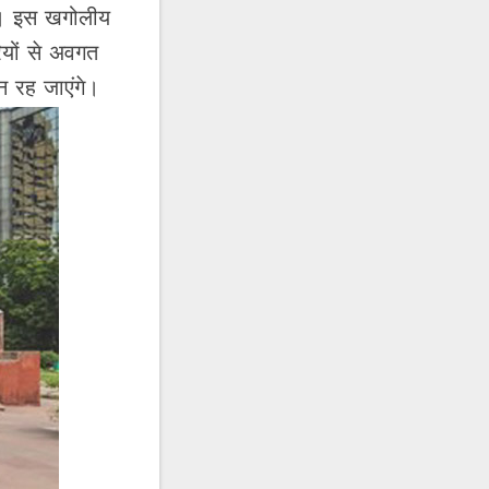
था। इस खगोलीय
ियों से अवगत
न रह जाएंगे।